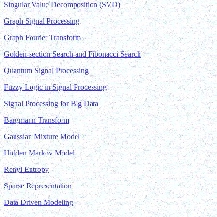
Singular Value Decomposition (SVD)
Graph Signal Processing
Graph Fourier Transform
Golden-section Search and Fibonacci Search
Quantum Signal Processing
Fuzzy Logic in Signal Processing
Signal Processing for Big Data
Bargmann Transform
Gaussian Mixture Model
Hidden Markov Model
Renyi Entropy
Sparse Representation
Data Driven Modeling