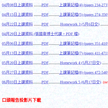
04月08日上課資料
........
PDF
...........
上課筆記檔(4) (pages 234-273
04月15日上課資料
........
PDF
...........
上課筆記檔(5) (pages 274-350
04月22日上課資料
........
PDF
...........
Homework 3 (5月6日交)
........
04月29日上課資料 (張國韋博士代課，PDF 檔)
05月06日上課資料
.........
PDF
...........
上課筆記檔(6) (pages 351-410
05月13日上課資料
.........
PDF
...........
上課筆記檔(7) (pages 411-471
05月20日上課資料
.........
PDF
............
Homework 4 (5月27日交)
......
05月27日上課資料
.........
PDF
...........
上課筆記檔(8) (pages 472-540
06月03日上課資料
.........
PDF
............
Homework 5 (6月17日交)
(n
口頭報告投影片下載